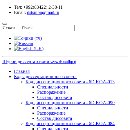
Тел: +992(83422) 2-38-11
Email:
dstsulbp@mail.ru
Искать...
Шурои диссертатсионӣ
www.ds.tsulbp.tj
Главная
Коды диссертационного совета
Код диссертационного совета - 6D.KOA-013
Специальности
Распоряжение
Состав диссовета
Код диссертационного совета - 6D.KOA-090
Специальности
Распоряжение
Состав диссовета
Код диссертационного совета - 6D.KOA-084
Специальности